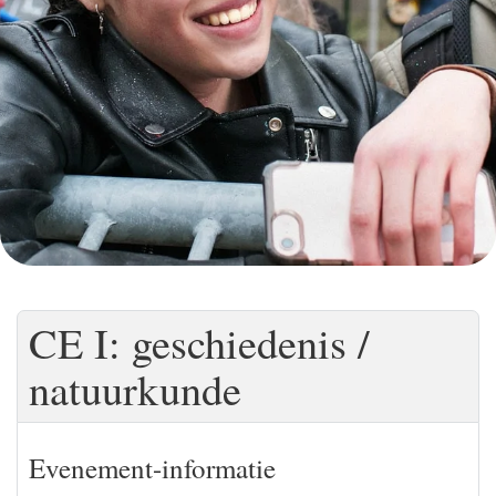
CE I: geschiedenis /
natuurkunde
Evenement-informatie