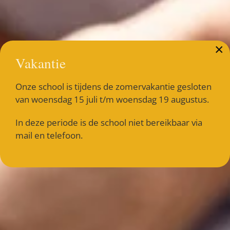
×
Vakantie
Onze school is tijdens de zomervakantie gesloten
van woensdag 15 juli t/m woensdag 19 augustus.
In deze periode is de school niet bereikbaar via
mail en telefoon.